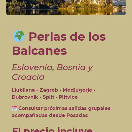
Perlas de los
Balcanes
Eslovenia, Bosnia y
Croacia
Liubliana • Zagreb • Medjugorje •
Dubrovnik • Split • Plitvice
Consultar próximas salidas grupales
acompañadas desde Posadas
El precio incluye